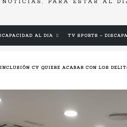
 NOTICIAS, PARA ESTAR AL DÍ
SCAPACIDAD AL DIA
TV SPORTS – DISCAP
INCLUSIÓN CV QUIERE ACABAR CON LOS DELIT