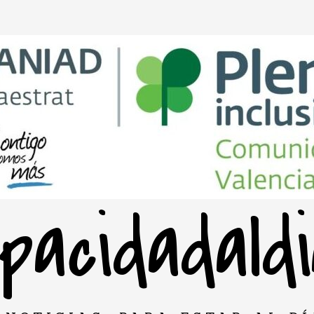
pacidadald