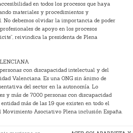
accesibilidad en todos los procesos que haya
tando materiales y procedimientos y
. No debemos olvidar la importancia de poder
y profesionales de apoyo en los procesos
icite”, reivindica la presidenta de Plena
ALENCIANA
personas con discapacidad intelectual y del
unidad Valenciana. Es una ONG sin ánimo de
sentativa del sector en la autonomía. Lo
nes y más de 7000 personas con discapacidad
 entidad más de las 19 que existen en todo el
el Movimiento Asociativo Plena inclusión España.