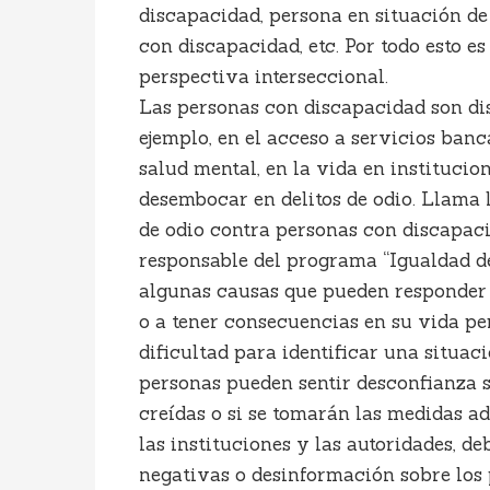
discapacidad, persona en situación d
con discapacidad, etc. Por todo esto 
perspectiva interseccional.
Las personas con discapacidad son dis
ejemplo, en el acceso a servicios banc
salud mental, en la vida en institucio
desembocar en delitos de odio. Llama l
de odio contra personas con discapac
responsable del programa “Igualdad de
algunas causas que pueden responder a
o a tener consecuencias en su vida per
dificultad para identificar una situac
personas pueden sentir desconfianza so
creídas o si se tomarán las medidas 
las instituciones y las autoridades, 
negativas o desinformación sobre los 