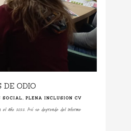
 DE ODIO
S SOCIAL
,
PLENA INCLUSION CV
n el año 2022. Así se deprende del Informe