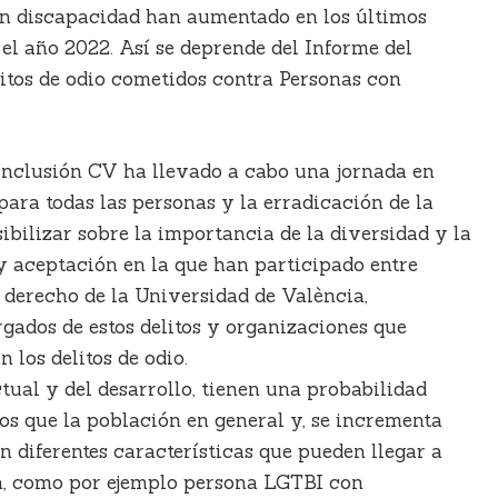
con discapacidad han aumentado en los últimos
l año 2022. Así se deprende del Informe del
itos de odio cometidos contra Personas con
 inclusión CV ha llevado a cabo una jornada en
 para todas las personas y la erradicación de la
ibilizar sobre la importancia de la diversidad y la
y aceptación en la que han participado entre
 y derecho de la Universidad de València,
gados de estos delitos y organizaciones que
 los delitos de odio.
tual y del desarrollo, tienen una probabilidad
os que la población en general y, se incrementa
diferentes características que pueden llegar a
a, como por ejemplo persona LGTBI con