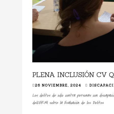
PLENA INCLUSIÓN CV Q
26 NOVIEMBRE, 2024
DISCAPAC
Los delitos de odio contra personas con discapac
delCERMI sobre la Evaluación de los Delitos