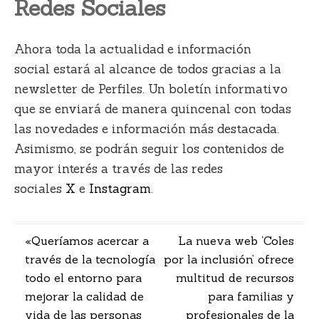
Redes Sociales
Ahora toda la
actualidad e información
social
estará al alcance de todos gracias a la
newsletter de Perfiles. Un boletín informativo
que se enviará de manera quincenal con todas
las novedades e información más destacada.
Asimismo, se podrán seguir los contenidos de
mayor interés a través de las redes
sociales
X
e
Instagram
.
Navegación
«Queríamos acercar a
La nueva web ‘Coles
través de la tecnología
por la inclusión’ ofrece
de
todo el entorno para
multitud de recursos
entradas
mejorar la calidad de
para familias y
vida de las personas
profesionales de la