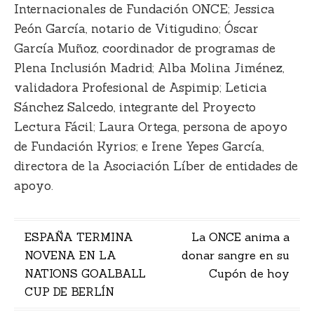
Internacionales de Fundación ONCE; Jessica
Peón García, notario de Vitigudino; Óscar
García Muñoz, coordinador de programas de
Plena Inclusión Madrid; Alba Molina Jiménez,
validadora Profesional de Aspimip; Leticia
Sánchez Salcedo, integrante del Proyecto
Lectura Fácil; Laura Ortega, persona de apoyo
de Fundación Kyrios; e Irene Yepes García,
directora de la Asociación Líber de entidades de
apoyo.
Navegación
ESPAÑA TERMINA
La ONCE anima a
NOVENA EN LA
donar sangre en su
de
NATIONS GOALBALL
Cupón de hoy
entradas
CUP DE BERLÍN