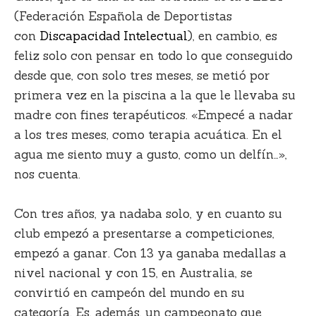
(Federación Española de Deportistas
con
Discapacidad Intelectual
),
en cambio, es
feliz solo con pensar en todo lo que conseguido
desde que, con solo tres meses, se metió por
primera vez en la piscina a la que le llevaba su
madre con fines terapéuticos. «Empecé a nadar
a los tres meses, como terapia acuática. En el
agua me siento muy a gusto, como un delfín…»,
nos cuenta.
Con tres años, ya nadaba solo, y en cuanto su
club empezó a presentarse a competiciones,
empezó a ganar.
Con 13 ya ganaba medalla
s a
nivel nacional y con 15, en Australia, se
convirtió en campeón del mundo en su
categoría. Es, además, un campeonato que