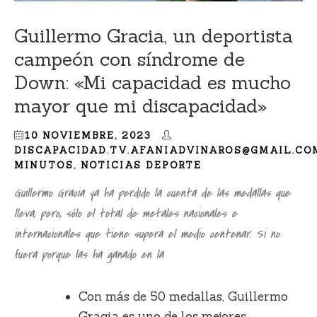
Guillermo Gracia, un deportista
campeón con síndrome de
Down: «Mi capacidad es mucho
mayor que mi discapacidad»
10 NOVIEMBRE, 2023
DISCAPACIDAD.TV.AFANIADVINAROS@GMAIL.CO
MINUTOS
,
NOTICIAS DEPORTE
Guillermo Gracia ya ha perdido la cuenta de las medallas que
lleva, pero, sólo el total de metales nacionales e
internacionales que tiene supera el medio centenar. Si no
fuera porque las ha ganado en la
Con más de 50 medallas, Guillermo
Gracia es uno de los mejores