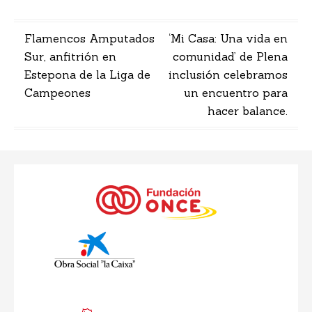
Navegación
Flamencos Amputados
‘Mi Casa: Una vida en
Sur, anfitrión en
comunidad’ de Plena
de
Estepona de la Liga de
inclusión celebramos
entradas
Campeones
un encuentro para
hacer balance.