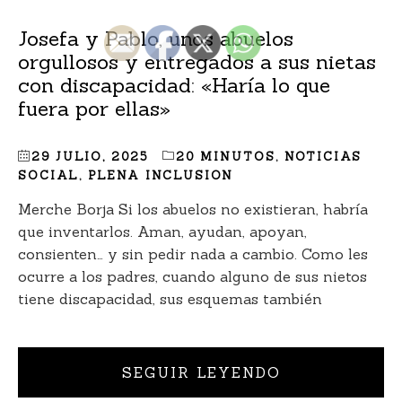
Josefa y Pablo, unos abuelos
orgullosos y entregados a sus nietas
con discapacidad: «Haría lo que
fuera por ellas»
29 JULIO, 2025
20 MINUTOS
,
NOTICIAS
SOCIAL
,
PLENA INCLUSION
Merche Borja Si los abuelos no existieran, habría
que inventarlos. Aman, ayudan, apoyan,
consienten… y sin pedir nada a cambio. Como les
ocurre a los padres, cuando alguno de sus nietos
tiene discapacidad, sus esquemas también
SEGUIR LEYENDO