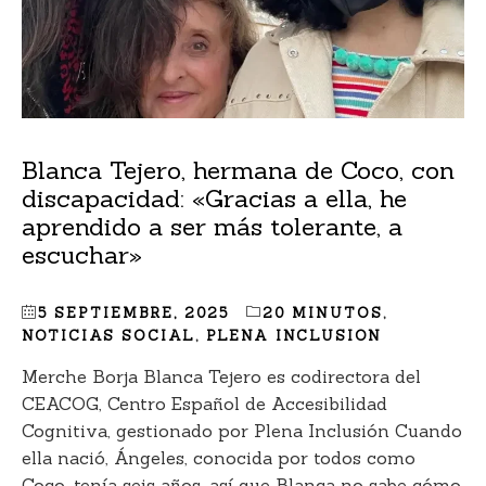
Blanca Tejero, hermana de Coco, con
discapacidad: «Gracias a ella, he
aprendido a ser más tolerante, a
escuchar»
5 SEPTIEMBRE, 2025
20 MINUTOS
,
NOTICIAS SOCIAL
,
PLENA INCLUSION
Merche Borja Blanca Tejero es codirectora del
CEACOG, Centro Español de Accesibilidad
Cognitiva, gestionado por Plena Inclusión Cuando
ella nació, Ángeles, conocida por todos como
Coco, tenía seis años, así que Blanca no sabe cómo