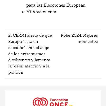
para las Elecciones Europeas
.
Mi voto cuenta
.
Navegación
El CERMI alerta de que
Kobe 2024: Mejores
Europa “está en
momentos
de
cuestión” ante el auge
entradas
de los extremismos
disolventes y lamenta
la “débil afección” a la
política