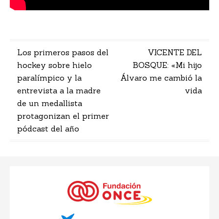
Navegación
Los primeros pasos del
VICENTE DEL
hockey sobre hielo
BOSQUE: «Mi hijo
de
paralímpico y la
Álvaro me cambió la
entradas
entrevista a la madre
vida
de un medallista
protagonizan el primer
pódcast del año