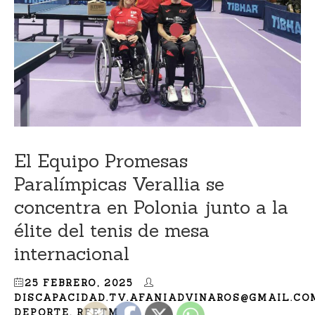
El Equipo Promesas
Paralímpicas Verallia se
concentra en Polonia junto a la
élite del tenis de mesa
internacional
25 FEBRERO, 2025
DISCAPACIDAD.TV.AFANIADVINAROS@GMAIL.CO
DEPORTE
,
RFETM