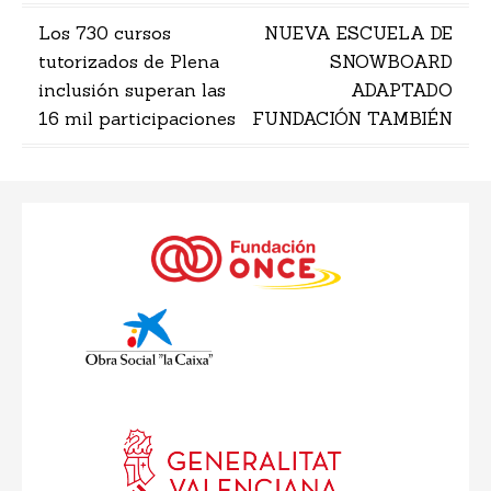
Navegación
Los 730 cursos
NUEVA ESCUELA DE
tutorizados de Plena
SNOWBOARD
de
inclusión superan las
ADAPTADO
entradas
16 mil participaciones
FUNDACIÓN TAMBIÉN