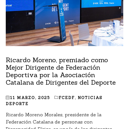
Ricardo Moreno, premiado como
Mejor Dirigente de Federación
Deportiva por la Asociación
Catalana de Dirigentes del Deporte
11 MARZO, 2025
FCEDF
,
NOTICIAS
DEPORTE
Ricardo Moreno Morales, presidente de la
Federación Catalana de personas con
Discapacidad Física, es uno/a de los dirigentes