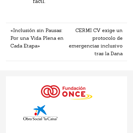
fácil.
Navegación
«Inclusión sin Pausas:
CERMI CV exige un
Por una Vida Plena en
protocolo de
de
Cada Etapa»
emergencias inclusivo
entradas
tras la Dana