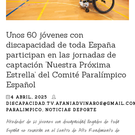
Unos 60 jóvenes con
discapacidad de toda España
participan en las jornadas de
captación ‘Nuestra Próxima
Estrella’ del Comité Paralímpico
Español
4 ABRIL, 2025
DISCAPACIDAD.TV.AFANIADVINAROS@GMAIL.CO
PARALIMPICO
,
NOTICIAS DEPORTE
Alrededor de 60 jóvenes con discapacidad llegados de toda
España se reunirán en el Centro de Alto Rendimiento de