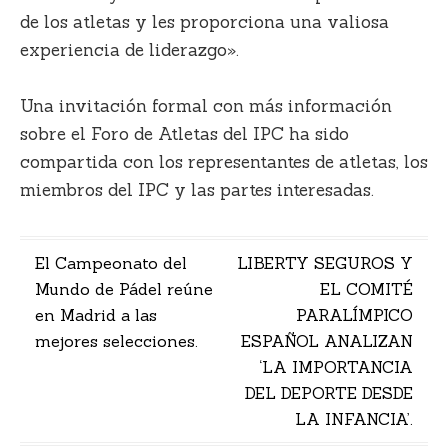
de los atletas y les proporciona una valiosa
experiencia de liderazgo».
Una invitación formal con más información
sobre el Foro de Atletas del IPC ha sido
compartida con los representantes de atletas, los
miembros del IPC y las partes interesadas.
Navegación
El Campeonato del
LIBERTY SEGUROS Y
Mundo de Pádel reúne
EL COMITÉ
de
en Madrid a las
PARALÍMPICO
entradas
mejores selecciones.
ESPAÑOL ANALIZAN
‘LA IMPORTANCIA
DEL DEPORTE DESDE
LA INFANCIA’.