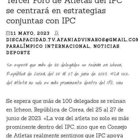
Tercer Foro de Atletas del IPC
se centrará en estrategias
conjuntas con IPC
11 MAYO, 2023
DISCAPACIDAD.TV.AFANIADVINAROS@GMAIL.CO
PARALÍMPICO INTERNACIONAL
,
NOTICIAS
DEPORTE
Se espera que más de 100 delegados se reúnan en Icheon,
República de Corea, del 25 al 27 de junio de 2023. «La voz
del atleta no solo es más prominente dentro del IPC, sino
Se espera que más de 100 delegados se reúnan
en Icheon, República de Corea, del 25 al 27 de
junio de 2023. «La voz del atleta no solo es más
prominente dentro del IPC, sino que en Consejo
de Atletas realmente sentimos que IPC apoya