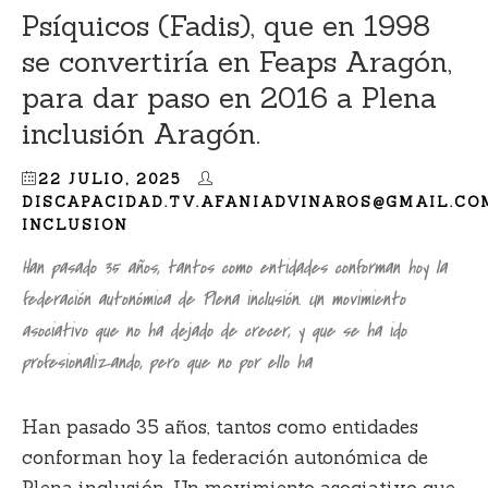
Psíquicos (Fadis), que en 1998
se convertiría en Feaps Aragón,
para dar paso en 2016 a Plena
inclusión Aragón.
22 JULIO, 2025
DISCAPACIDAD.TV.AFANIADVINAROS@GMAIL.CO
INCLUSION
Han pasado 35 años, tantos como entidades conforman hoy la
federación autonómica de Plena inclusión. Un movimiento
asociativo que no ha dejado de crecer, y que se ha ido
profesionalizando, pero que no por ello ha
Han pasado 35 años, tantos como entidades
conforman
hoy la federación autonómica de
Plena inclusión
. Un movimiento asociativo que