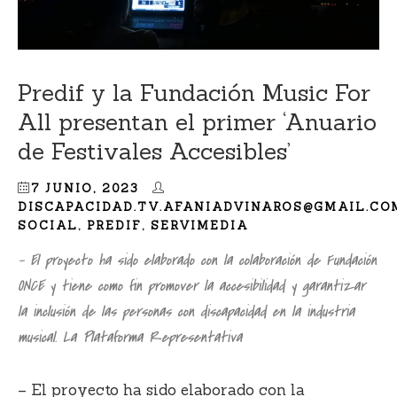
Predif y la Fundación Music For
All presentan el primer ‘Anuario
de Festivales Accesibles’
7 JUNIO, 2023
DISCAPACIDAD.TV.AFANIADVINAROS@GMAIL.CO
SOCIAL
,
PREDIF
,
SERVIMEDIA
– El proyecto ha sido elaborado con la colaboración de Fundación
ONCE y tiene como fin promover la accesibilidad y garantizar
la inclusión de las personas con discapacidad en la industria
musical. La Plataforma Representativa
– El proyecto ha sido elaborado con la