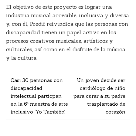
El objetivo de este proyecto es lograr una
industria musical accesible, inclusiva y diversa
y, con él, Predif reivindica que las personas con
discapacidad tienen un papel activo en los
procesos creativos musicales, artísticos y
culturales, así como en el disfrute de la música
y la cultura.
Navegación
Casi 30 personas con
Un joven decide ser
discapacidad
cardiólogo de niño
de
intelectual particpan
para curar a su padre
entradas
en la 6ª muestra de arte
trasplantado de
inclusivo ‘Yo También’
corazón