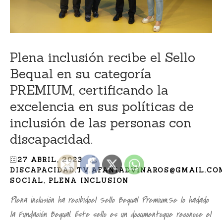
Plena inclusión recibe el Sello
Bequal en su categoría
PREMIUM, certificando la
excelencia en sus políticas de
inclusión de las personas con
discapacidad.
27 ABRIL, 2023
DISCAPACIDAD.TV.AFANIADVINAROS@GMAIL.CO
SOCIAL
,
PLENA INCLUSION
Plena inclusión ha recibidoel Sello Bequal Premium.Se lo hadado
la Fundación Bequal. Este sello es un documentoque reconoce el