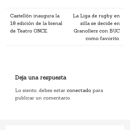
Navegación
Castellón inaugura la
La Liga de rugby en
18 edición de la bienal
silla se decide en
de
de Teatro ONCE.
Granollers con BUC
entradas
como favorito.
Deja una respuesta
Lo siento, debes estar
conectado
para
publicar un comentario.