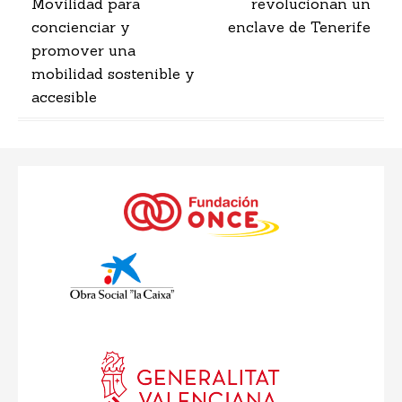
entradas
Movilidad para
revolucionan un
concienciar y
enclave de Tenerife
promover una
mobilidad sostenible y
accesible