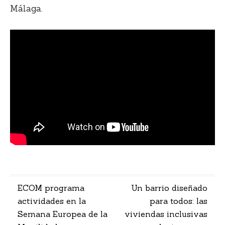
Málaga
.
Navegación
ECOM programa
Un barrio diseñado
actividades en la
para todos: las
de
Semana Europea de la
viviendas inclusivas