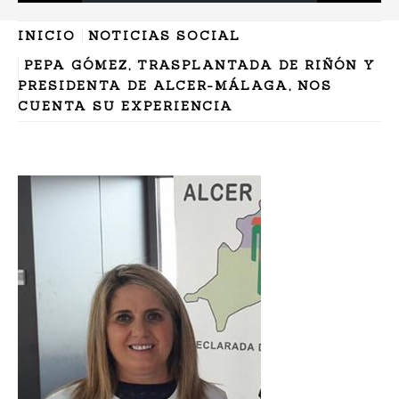
INICIO
NOTICIAS SOCIAL
PEPA GÓMEZ, TRASPLANTADA DE RIÑÓN Y
PRESIDENTA DE ALCER-MÁLAGA, NOS
CUENTA SU EXPERIENCIA