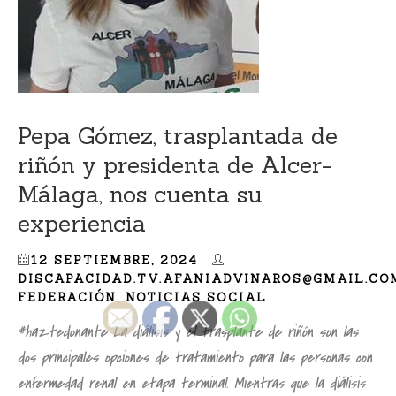
Pepa Gómez, trasplantada de
riñón y presidenta de Alcer-
Málaga, nos cuenta su
experiencia
12 SEPTIEMBRE, 2024
DISCAPACIDAD.TV.AFANIADVINAROS@GMAIL.CO
FEDERACIÓN
,
NOTICIAS SOCIAL
#haztedonante La diálisis y el trasplante de riñón son las
dos principales opciones de tratamiento para las personas con
enfermedad renal en etapa terminal. Mientras que la diálisis