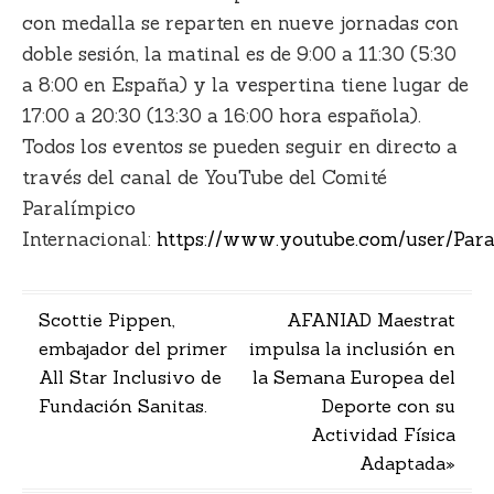
con medalla se reparten en nueve jornadas con
doble sesión, la matinal es de 9:00 a 11:30 (5:30
a 8:00 en España) y la vespertina tiene lugar de
17:00 a 20:30 (13:30 a 16:00 hora española).
Todos los eventos se pueden seguir en directo a
través del canal de YouTube del Comité
Paralímpico
Internacional:
https://www.youtube.com/user/Pa
Navegación
Scottie Pippen,
AFANIAD Maestrat
embajador del primer
impulsa la inclusión en
de
All Star Inclusivo de
la Semana Europea del
entradas
Fundación Sanitas.
Deporte con su
Actividad Física
Adaptada»