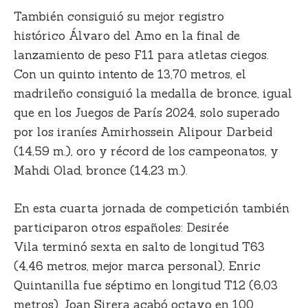
También consiguió su mejor registro
histórico
Álvaro del Amo
en la final de
lanzamiento de peso F11 para atletas ciegos.
Con un quinto intento de
13,70 metros, el
madrileño
consiguió la medalla de bronce, igual
que en los Juegos de París 2024, solo superado
por los iraníes Amirhossein Alipour Darbeid
(14,59 m.), oro y récord de los campeonatos, y
Mahdi Olad, bronce (14,23 m.).
En esta cuarta jornada de competición también
participaron otros españoles:
Desirée
Vila
terminó sexta en salto de longitud T63
(4,46 metros, mejor marca personal),
Enric
Quintanilla
fue séptimo en longitud T12 (6,03
metros),
Joan Sirera
acabó octavo en 100