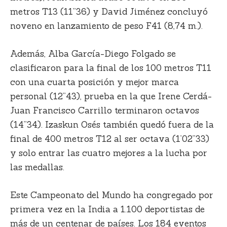
metros T13 (11”36) y
David Jiménez
concluyó
noveno en lanzamiento de peso F41 (8,74 m.).
Además,
Alba García-Diego Folgado
se
clasificaron para la final de los 100 metros T11
con una cuarta posición y mejor marca
personal (12”43), prueba en la que
Irene Cerdá-
Juan Francisco Carrillo
terminaron octavos
(14”34).
Izaskun Osés
también quedó fuera de la
final de 400 metros T12 al ser octava (1’02”33)
y solo entrar las cuatro mejores a la lucha por
las medallas.
Este Campeonato del Mundo ha congregado por
primera vez en la India a 1.100 deportistas de
más de un centenar de países. Los 184 eventos