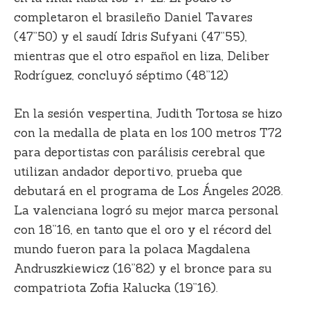
completaron el brasileño Daniel Tavares
(47”50) y el saudí Idris Sufyani (47”55),
mientras que el otro español en liza,
Deliber
Rodríguez
, concluyó séptimo (48”12)
En la sesión vespertina,
Judith Tortosa
se hizo
con la medalla de plata en los 100 metros T72
para deportistas con parálisis cerebral que
utilizan andador deportivo, prueba que
debutará en el programa de Los Ángeles 2028.
La valenciana logró su mejor marca personal
con 18”16, en tanto que el oro y el récord del
mundo fueron para la polaca Magdalena
Andruszkiewicz (16”82) y el bronce para su
compatriota Zofia Kalucka (19”16).