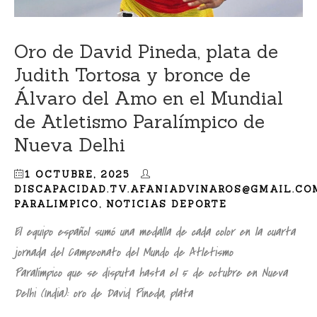
Oro de David Pineda, plata de
Judith Tortosa y bronce de
Álvaro del Amo en el Mundial
de Atletismo Paralímpico de
Nueva Delhi
1 OCTUBRE, 2025
DISCAPACIDAD.TV.AFANIADVINAROS@GMAIL.CO
PARALIMPICO
,
NOTICIAS DEPORTE
El equipo español sumó una medalla de cada color en la cuarta
jornada del Campeonato del Mundo de Atletismo
Paralímpico que se disputa hasta el 5 de octubre en Nueva
Delhi (India): oro de David Pineda, plata