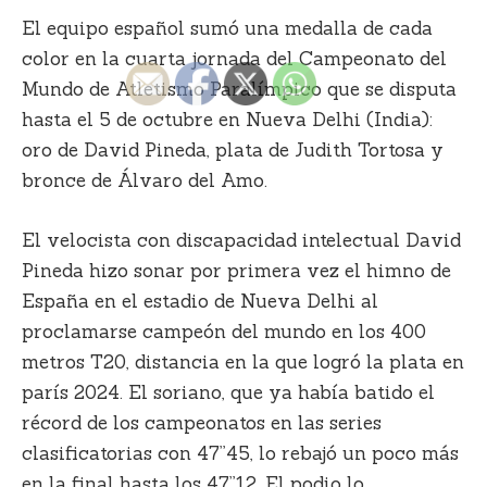
El equipo español sumó una medalla de cada
color en la cuarta jornada del
Campeonato del
Mundo de Atletismo Paralímpico
que se disputa
hasta el 5 de octubre en Nueva Delhi (India):
oro de David Pineda, plata de Judith Tortosa y
bronce de Álvaro del Amo.
El velocista con discapacidad intelectual
David
Pineda
hizo sonar por primera vez el himno de
España en el estadio de Nueva Delhi al
proclamarse campeón del mundo en los 400
metros T20, distancia en la que logró la plata en
parís 2024. El soriano, que ya había batido el
récord de los campeonatos en las series
clasificatorias con 47”45, lo rebajó un poco más
en la final hasta los 47”12. El podio lo