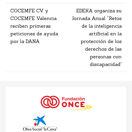
Navegación
COCEMFE CV y
EDEKA organiza su
COCEMFE Valencia
Jornada Anual “Retos
de
reciben primeras
de la inteligencia
entradas
peticiones de ayuda
artificial en la
por la DANA
protección de los
derechos de las
personas con
discapacidad”