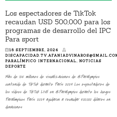
Los espectadores de TikTok
recaudan USD 500,000 para los
programas de desarrollo del IPC
Para sport
18 SEPTIEMBRE, 2024
DISCAPACIDAD.TV.AFANIADVINAROS@GMAIL.CO
PARALÍMPICO INTERNACIONAL
,
NOTICIAS
DEPORTE
Más de 125 millones de visualizaciones de @Paralympics
contenido de TikTok durante París 2024 Los espectadores de
los vídeos de TikTok LIVE en @Paralympics durante los Juegos
Paralímpicos París 2024 ayudaron a recaudar 500.000 dólares en
donaciones