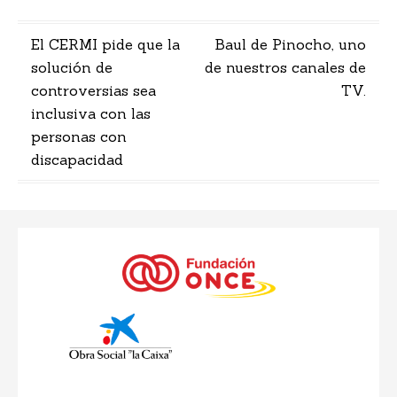
Navegación
El CERMI pide que la
Baul de Pinocho, uno
solución de
de nuestros canales de
de
controversias sea
TV.
entradas
inclusiva con las
personas con
discapacidad