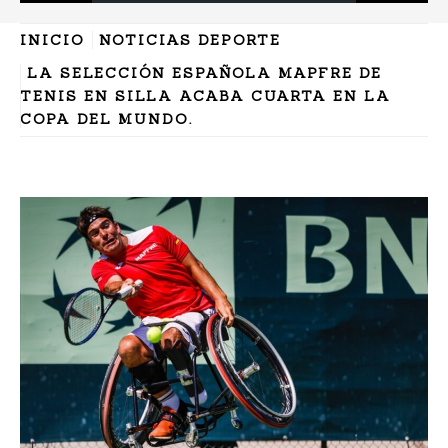
INICIO
NOTICIAS DEPORTE
LA SELECCIÓN ESPAÑOLA MAPFRE DE
TENIS EN SILLA ACABA CUARTA EN LA
COPA DEL MUNDO.