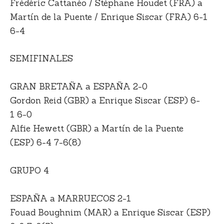
Frédéric Cattanéo / Stéphane Houdet (FRA) a
Martín de la Puente / Enrique Siscar (FRA) 6-1
6-4
SEMIFINALES
GRAN BRETAÑA a ESPAÑA 2-0
Gordon Reid (GBR) a Enrique Siscar (ESP) 6-
1 6-0
Alfie Hewett (GBR) a Martín de la Puente
(ESP) 6-4 7-6(8)
GRUPO 4
ESPAÑA a MARRUECOS 2-1
Fouad Boughnim (MAR) a Enrique Siscar (ESP)