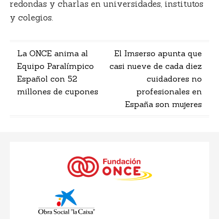
redondas y charlas en universidades, institutos
y colegios.
Navegación
La ONCE anima al
El Imserso apunta que
Equipo Paralímpico
casi nueve de cada diez
de
Español con 52
cuidadores no
entradas
millones de cupones
profesionales en
España son mujeres