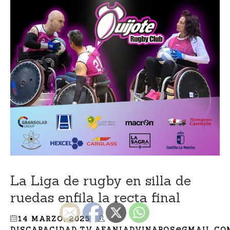
La Liga de rugby en silla de
ruedas enfila la recta final
14 MARZO, 2025
DISCAPACIDAD.TV.AFANIADVINAROS@GMAIL.CO