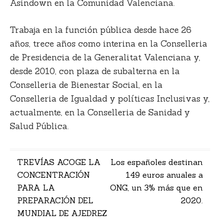
Asindown en la Comunidad Valenciana.
Trabaja en la función pública desde hace 26
años, trece años como interina en la Conselleria
de Presidencia de la Generalitat Valenciana y,
desde 2010, con plaza de subalterna en la
Conselleria de Bienestar Social, en la
Conselleria de Igualdad y políticas Inclusivas y,
actualmente, en la Conselleria de Sanidad y
Salud Pública.
Navegación
TREVÍAS ACOGE LA
Los españoles destinan
CONCENTRACIÓN
149 euros anuales a
de
PARA LA
ONG, un 3% más que en
entradas
PREPARACIÓN DEL
2020.
MUNDIAL DE AJEDREZ