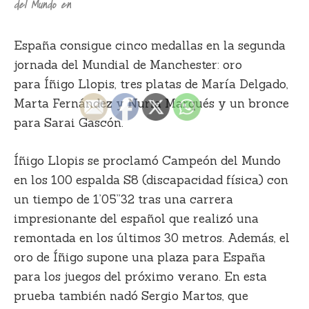
del Mundo en
España consigue cinco medallas en la segunda
jornada del Mundial de Manchester: oro
para
Íñigo Llopis
, tres platas de
María Delgado,
Marta Fernández y Nuria Marqués
y un bronce
para
Sarai Gascón
.
Íñigo Llopis
se proclamó Campeón del Mundo
en los 100 espalda S8 (discapacidad física) con
un tiempo de 1’05”32 tras una carrera
impresionante del español que realizó una
remontada en los últimos 30 metros. Además, el
oro de Íñigo supone una plaza para España
para los juegos del próximo verano. En esta
prueba también nadó Sergio Martos, que