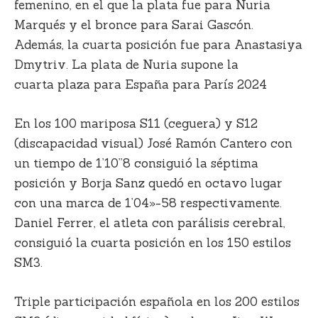
femenino, en el que la plata fue para
Nuria
Marqués
y el bronce para
Sarai Gascón
.
Además, la cuarta posición fue para Anastasiya
Dmytriv. La plata de Nuria supone la
cuarta plaza para España para París 2024
En los 100 mariposa S11 (ceguera) y S12
(discapacidad visual) José Ramón Cantero con
un tiempo de 1’10”8 consiguió la séptima
posición y Borja Sanz quedó en octavo lugar
con una marca de 1’04»-58 respectivamente.
Daniel Ferrer, el atleta con parálisis cerebral,
consiguió la cuarta posición en los 150 estilos
SM3.
Triple participación española en los 200 estilos