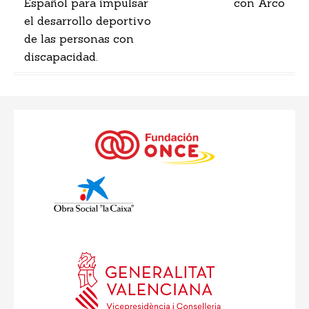
entradas
Español para impulsar
con Arco
el desarrollo deportivo
de las personas con
discapacidad.