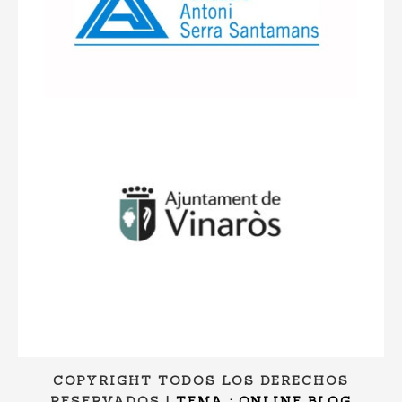
COPYRIGHT TODOS LOS DERECHOS
RESERVADOS
|
TEMA : ONLINE BLOG