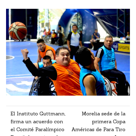
Navegación
El Instituto Guttmann,
Morelia sede de la
firma un acuerdo con
primera Copa
de
el Comité Paralímpico
Américas de Para Tiro