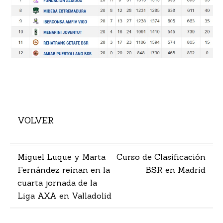
VOLVER
Navegación
Miguel Luque y Marta
Curso de Clasificación
Fernández reinan en la
BSR en Madrid
de
cuarta jornada de la
entradas
Liga AXA en Valladolid