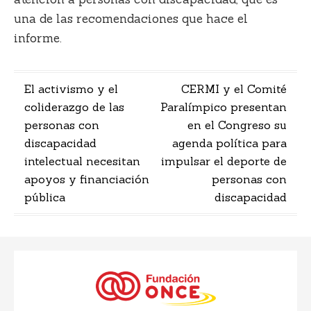
una de las recomendaciones que hace el
informe.
Navegación
El activismo y el
CERMI y el Comité
coliderazgo de las
Paralímpico presentan
de
personas con
en el Congreso su
entradas
discapacidad
agenda política para
intelectual necesitan
impulsar el deporte de
apoyos y financiación
personas con
pública
discapacidad