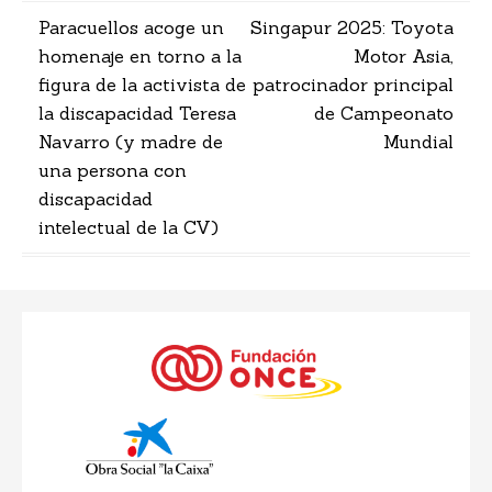
Navegación
Paracuellos acoge un
Singapur 2025: Toyota
homenaje en torno a la
Motor Asia,
de
figura de la activista de
patrocinador principal
entradas
la discapacidad Teresa
de Campeonato
Navarro (y madre de
Mundial
una persona con
discapacidad
intelectual de la CV)