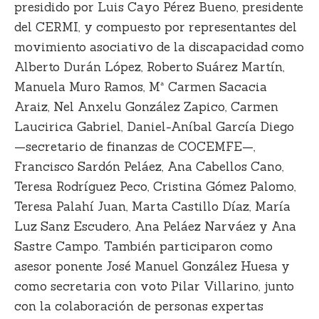
presidido por Luis Cayo Pérez Bueno, presidente
del CERMI, y compuesto por representantes del
movimiento asociativo de la discapacidad como
Alberto Durán López, Roberto Suárez Martín,
Manuela Muro Ramos, Mª Carmen Sacacia
Araiz, Nel Anxelu González Zapico, Carmen
Laucirica Gabriel, Daniel-Aníbal García Diego
—secretario de finanzas de COCEMFE—,
Francisco Sardón Peláez, Ana Cabellos Cano,
Teresa Rodríguez Peco, Cristina Gómez Palomo,
Teresa Palahí Juan, Marta Castillo Díaz, María
Luz Sanz Escudero, Ana Peláez Narváez y Ana
Sastre Campo. También participaron como
asesor ponente José Manuel González Huesa y
como secretaria con voto Pilar Villarino, junto
con la colaboración de personas expertas