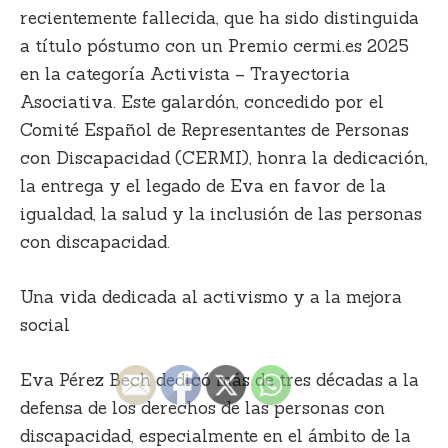
recientemente fallecida, que ha sido distinguida
a título póstumo con un Premio cermi.es 2025
en la categoría Activista – Trayectoria
Asociativa. Este galardón, concedido por el
Comité Español de Representantes de Personas
con Discapacidad (CERMI), honra la dedicación,
la entrega y el legado de Eva en favor de la
igualdad, la salud y la inclusión de las personas
con discapacidad.
Una vida dedicada al activismo y a la mejora
social
Eva Pérez Bech dedicó más de tres décadas a la
defensa de los derechos de las personas con
discapacidad, especialmente en el ámbito de la