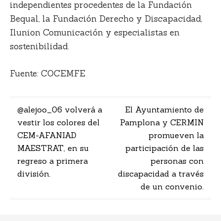
independientes procedentes de la Fundación
Bequal, la Fundación Derecho y Discapacidad,
Ilunion Comunicación y especialistas en
sostenibilidad.
Fuente:
COCEMFE
Navegación
@alejoo_06 volverá a
El Ayuntamiento de
vestir los colores del
Pamplona y CERMIN
de
CEM-AFANIAD
promueven la
entradas
MAESTRAT, en su
participación de las
regreso a primera
personas con
división.
discapacidad a través
de un convenio.