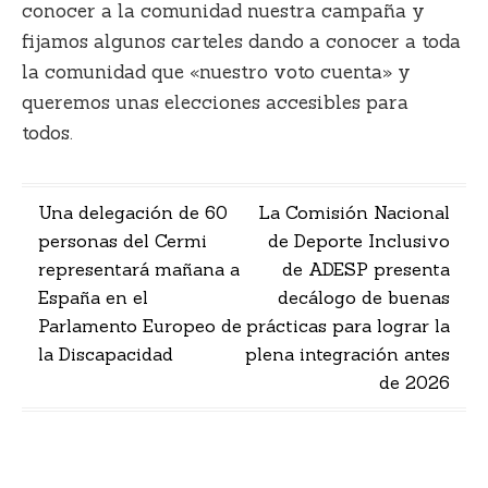
conocer a la comunidad nuestra campaña y
fijamos algunos carteles dando a conocer a toda
la comunidad que «nuestro voto cuenta» y
queremos unas elecciones accesibles para
todos.
Navegación
Una delegación de 60
La Comisión Nacional
personas del Cermi
de Deporte Inclusivo
de
representará mañana a
de ADESP presenta
entradas
España en el
decálogo de buenas
Parlamento Europeo de
prácticas para lograr la
la Discapacidad
plena integración antes
de 2026