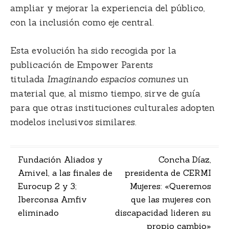
ampliar y mejorar la experiencia del público,
con
la inclusión como eje central
.
Esta evolución ha sido recogida por la
publicación de Empower Parents
titulada
Imaginando espacios comunes
un
material que, al mismo tiempo, sirve de guía
para que otras instituciones culturales adopten
modelos inclusivos similares.
Navegación
Fundación Aliados y
Concha Díaz,
Amivel, a las finales de
presidenta de CERMI
de
Eurocup 2 y 3;
Mujeres: «Queremos
entradas
Iberconsa Amfiv
que las mujeres con
eliminado
discapacidad lideren su
propio cambio»