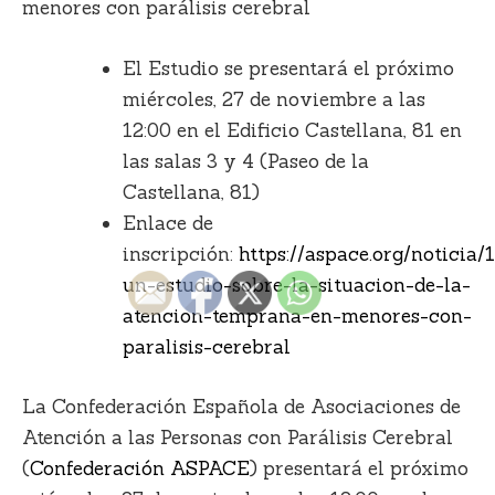
menores con parálisis cerebral
El Estudio se presentará el próximo
miércoles, 27 de noviembre a las
12:00 en el Edificio Castellana, 81 en
las salas 3 y 4 (Paseo de la
Castellana, 81)
Enlace de
inscripción:
https://aspace.org/noticia
un-estudio-sobre-la-situacion-de-la-
atencion-temprana-en-menores-con-
paralisis-cerebral
La Confederación Española de Asociaciones de
Atención a las Personas con Parálisis Cerebral
(
Confederación
ASPACE
) presentará el próximo