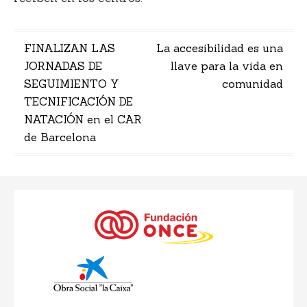
Navegación
FINALIZAN LAS
La accesibilidad es una
JORNADAS DE
llave para la vida en
de
SEGUIMIENTO Y
comunidad
entradas
TECNIFICACIÓN DE
NATACIÓN en el CAR
de Barcelona