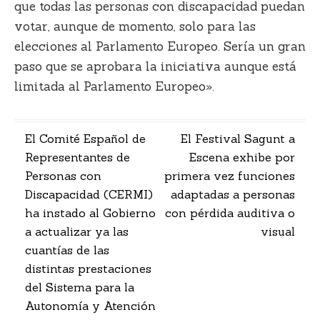
que todas las personas con discapacidad puedan
votar, aunque de momento, solo para las
elecciones al Parlamento Europeo. Sería un gran
paso que se aprobara la iniciativa aunque está
limitada al Parlamento Europeo».
Navegación
El Comité Español de
El Festival Sagunt a
Representantes de
Escena exhibe por
de
Personas con
primera vez funciones
entradas
Discapacidad (CERMI)
adaptadas a personas
ha instado al Gobierno
con pérdida auditiva o
a actualizar ya las
visual
cuantías de las
distintas prestaciones
del Sistema para la
Autonomía y Atención