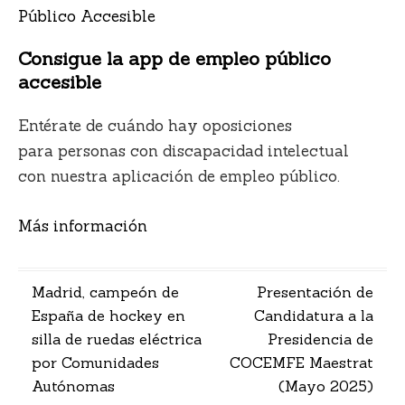
Consigue la app de empleo público
accesible
Entérate de cuándo hay oposiciones
para personas con discapacidad intelectual
con nuestra aplicación de empleo público.
Más información
Navegación
Madrid, campeón de
Presentación de
España de hockey en
Candidatura a la
de
silla de ruedas eléctrica
Presidencia de
entradas
por Comunidades
COCEMFE Maestrat
Autónomas
(Mayo 2025)