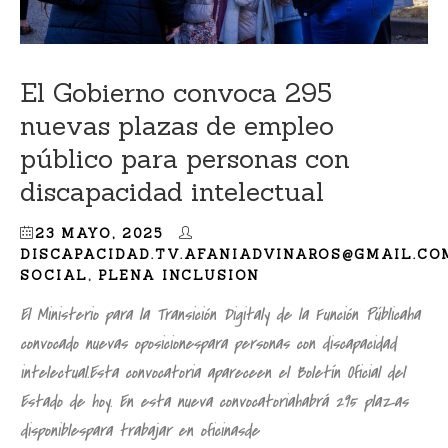
El Gobierno convoca 295
nuevas plazas de empleo
público para personas con
discapacidad intelectual
23 MAYO, 2025
DISCAPACIDAD.TV.AFANIADVINAROS@GMAIL.CO
SOCIAL
,
PLENA INCLUSION
El Ministerio para la Transición Digitaly de la Función Públicaha
convocado nuevas oposicionespara personas con discapacidad
intelectual.Esta convocatoria apareceen el Boletín Oficial del
Estado de hoy. En esta nueva convocatoriahabrá 295 plazas
disponiblespara trabajar en oficinasde