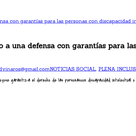
ensa con garantías para las personas con discapacidad in
cho a una defensa con garantías para l
iadvinaros@gmail.com
NOTICIAS SOCIAL
,
PLENA INCLUS
u apoyose garantiza el derecho de las personascon discapacidad intelectual 