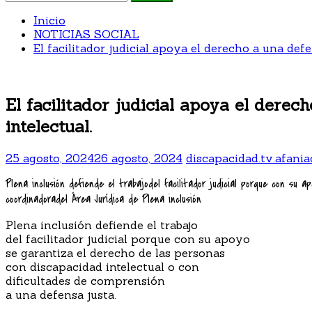
Inicio
NOTICIAS SOCIAL
El facilitador judicial apoya el derecho a una def
El facilitador judicial apoya el dere
intelectual.
25 agosto, 2024
26 agosto, 2024
discapacidad.tv.afan
Plena inclusión defiende el trabajodel facilitador judicial porque con s
coordinadoradel Área Jurídica de Plena inclusión
Plena inclusión defiende el trabajo
del facilitador judicial porque con su apoyo
se garantiza el derecho de las personas
con discapacidad intelectual o con
dificultades de comprensión
a una defensa justa.