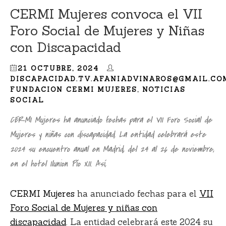
CERMI Mujeres convoca el VII
Foro Social de Mujeres y Niñas
con Discapacidad
21 OCTUBRE, 2024
DISCAPACIDAD.TV.AFANIADVINAROS@GMAIL.CO
FUNDACION CERMI MUJERES
,
NOTICIAS
SOCIAL
CERMI Mujeres ha anunciado fechas para el VII Foro Social de
Mujeres y niñas con discapacidad. La entidad celebrará este
2024 su encuentro anual en Madrid, del 24 al 26 de noviembre,
en el hotel Ilunion Pío XII. Así,
CERMI Mujeres
ha anunciado fechas para el
VII
Foro Social de Mujeres y niñas con
discapacidad
.
La entidad celebrará este 2024 su