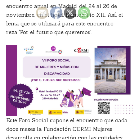
encuentro anual en Madrid, del 24 al 26 de
noviembre, en el hotel Ilunion Pío XII.
Así, el
lema que se utilizará para este encuentro
reza
‘Por el futuro que queremos’.
Este Foro Social supone el
encuentro que cada
doce meses la Fundación CERMI Mujeres
desarrolla en colaboración con las entidades