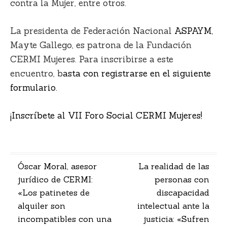
contra la Mujer, entre otros.
La presidenta de Federación Nacional
ASPAYM
,
Mayte Gallego, es patrona de la Fundación
CERMI Mujeres. Para inscribirse a este
encuentro, b
asta con registrarse en el siguiente
formulario.
¡Inscríbete al VII Foro Social CERMI Mujeres!
Navegación
Óscar Moral, asesor
La realidad de las
jurídico de CERMI:
personas con
de
«Los patinetes de
discapacidad
entradas
alquiler son
intelectual ante la
incompatibles con una
justicia: «Sufren