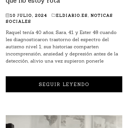
que no estoy rota”
10 JULIO, 2024
ELDIARIO.ES
,
NOTICAS
SOCIALES
Raquel tenía 40 años, Sara, 41 y Ester 48 cuando
les diagnosticaron trastorno del espectro del
autismo nivel 1; sus historias comparten
incomprensión, ansiedad y depresión antes de la
detección, alivio una vez supieron ponerle
SEGUIR LEYENDO