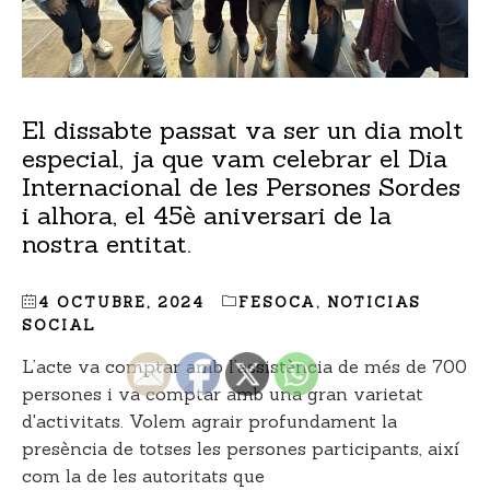
El dissabte passat va ser un dia molt
especial, ja que vam celebrar el Dia
Internacional de les Persones Sordes
i alhora, el 45è aniversari de la
nostra entitat.
4 OCTUBRE, 2024
FESOCA
,
NOTICIAS
SOCIAL
L’acte va comptar amb l’assistència de més de 700
persones i va comptar amb una gran varietat
d'activitats. Volem agrair profundament la
presència de totses les persones participants, així
com la de les autoritats que