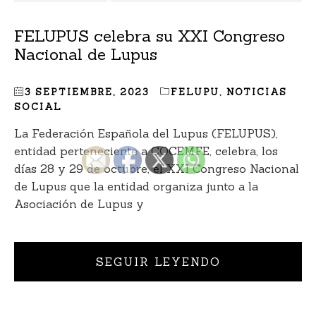
FELUPUS celebra su XXI Congreso
Nacional de Lupus
3 SEPTIEMBRE, 2023
FELUPU
,
NOTICIAS
SOCIAL
La Federación Española del Lupus (FELUPUS),
entidad perteneciente a COCEMFE, celebra, los
días 28 y 29 de octubre, el XXI Congreso Nacional
de Lupus que la entidad organiza junto a la
Asociación de Lupus y
SEGUIR LEYENDO