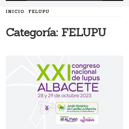
INICIO
FELUPU
Categoría:
FELUPU