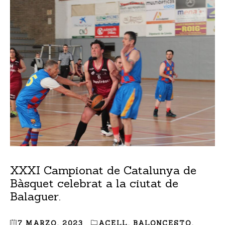
XXXI Campionat de Catalunya de
Bàsquet celebrat a la ciutat de
Balaguer.
7 MARZO, 2023
ACELL
,
BALONCESTO
,