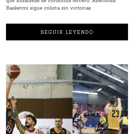
que Bidaideak se consolida tercero, Abeconsa
Basketmi sigue colista sin victorias
SEGUIR LEYENDO