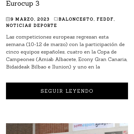
Eurocup 3
9 MARZO, 2023
BALONCESTO
,
FEDDF
,
NOTICIAS DEPORTE
Las competiciones europeas regresan esta
semana (10-12 de marzo) con la participación de
cinco equipos españoles, cuatro en la Copa de
Campeones (Amiab Albacete, Econy Gran Canaria,
Bidaideak Bilbao e Ilunion) y uno en la
SEGUIR LEYENDO