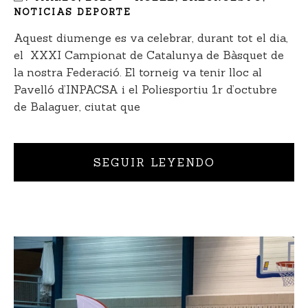
NOTICIAS DEPORTE
Aquest diumenge es va celebrar, durant tot el dia,
el XXXI Campionat de Catalunya de Bàsquet de
la nostra Federació. El torneig va tenir lloc al
Pavelló d’INPACSA i el Poliesportiu 1r d’octubre
de Balaguer, ciutat que
SEGUIR LEYENDO