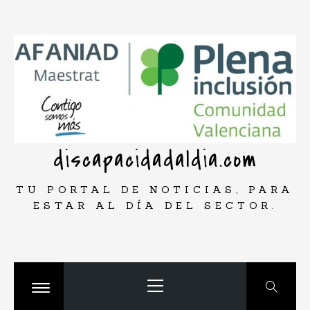
Saltar
rar
al
contenido
discapacidadaldia.com
TU PORTAL DE NOTICIAS, PARA
ESTAR AL DÍA DEL SECTOR.
Menú
principal
Cambiar
menú