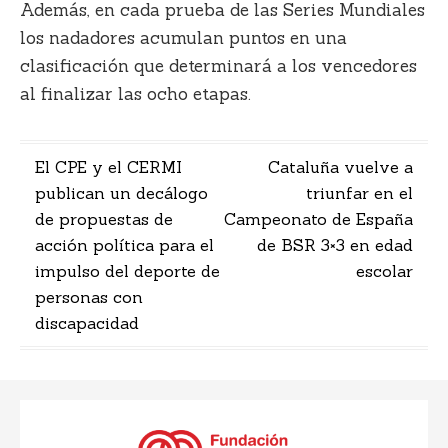
Además, en cada prueba de las Series Mundiales
los nadadores acumulan puntos en una
clasificación que determinará a los vencedores
al finalizar las ocho etapas.
Navegación
El CPE y el CERMI
Cataluña vuelve a
publican un decálogo
triunfar en el
de
de propuestas de
Campeonato de España
entradas
acción política para el
de BSR 3×3 en edad
impulso del deporte de
escolar
personas con
discapacidad