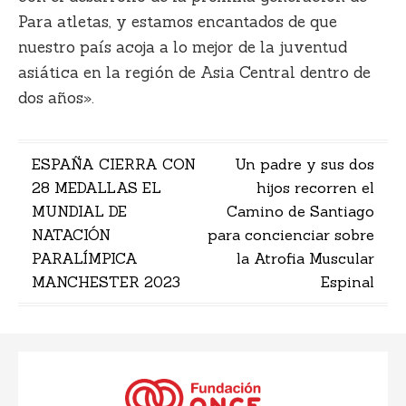
Para atletas, y estamos encantados de que
nuestro país acoja a lo mejor de la juventud
asiática en la región de Asia Central dentro de
dos años».
Navegación
ESPAÑA CIERRA CON
Un padre y sus dos
28 MEDALLAS EL
hijos recorren el
de
MUNDIAL DE
Camino de Santiago
entradas
NATACIÓN
para concienciar sobre
PARALÍMPICA
la Atrofia Muscular
MANCHESTER 2023
Espinal