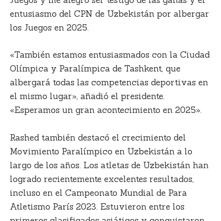
Juegos y me alegró ser testigo de las ganas y el
entusiasmo del CPN de Uzbekistán por albergar
los Juegos en 2025.
«También estamos entusiasmados con la Ciudad
Olímpica y Paralímpica de Tashkent, que
albergará todas las competencias deportivas en
el mismo lugar», añadió el presidente.
«Esperamos un gran acontecimiento en 2025».
Rashed también destacó el crecimiento del
Movimiento Paralímpico en Uzbekistán a lo
largo de los años. Los atletas de Uzbekistán han
logrado recientemente excelentes resultados,
incluso en el Campeonato Mundial de Para
Atletismo París 2023. Estuvieron entre los
primeros clasificados asiáticos y conquistaron