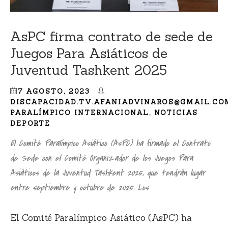
AsPC firma contrato de sede de
Juegos Para Asiáticos de
Juventud Tashkent 2025
7 AGOSTO, 2023
DISCAPACIDAD.TV.AFANIADVINAROS@GMAIL.CO
PARALÍMPICO INTERNACIONAL
,
NOTICIAS
DEPORTE
El Comité Paralímpico Asiático (AsPC) ha firmado el Contrato
de Sede con el Comité Organizador de los Juegos Para
Asiáticos de la Juventud Tashkent 2025, que tendrán lugar
entre septiembre y octubre de 2025. Los
El Comité Paralímpico Asiático (AsPC) ha