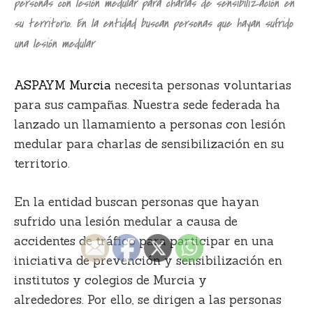
personas con lesión medular para charlas de sensibilización en
su territorio. En la entidad buscan personas que hayan sufrido
una lesión medular
ASPAYM Murcia
necesita personas voluntarias
para sus campañas.
Nuestra sede federada ha
lanzado un llamamiento a personas con lesión
medular para charlas de sensibilización en su
territorio.
En la entidad buscan personas que hayan
sufrido una
lesión medular a causa de
accidentes de tráfico para participar en una
iniciativa de prevención y sensibilización en
institutos y colegios de Murcia y
alrededores.
Por ello, se dirigen a las personas