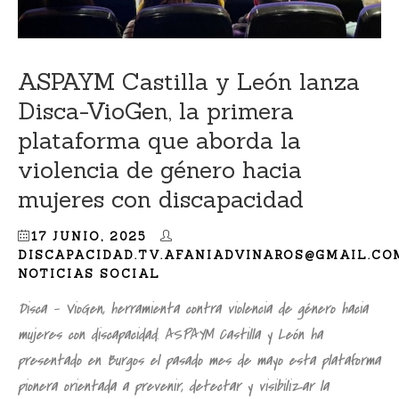
ASPAYM Castilla y León lanza
Disca-VioGen, la primera
plataforma que aborda la
violencia de género hacia
mujeres con discapacidad
17 JUNIO, 2025
DISCAPACIDAD.TV.AFANIADVINAROS@GMAIL.CO
NOTICIAS SOCIAL
Disca – VioGen, herramienta contra violencia de género hacia
mujeres con discapacidad. ASPAYM Castilla y León ha
presentado en Burgos el pasado mes de mayo esta plataforma
pionera orientada a prevenir, detectar y visibilizar la