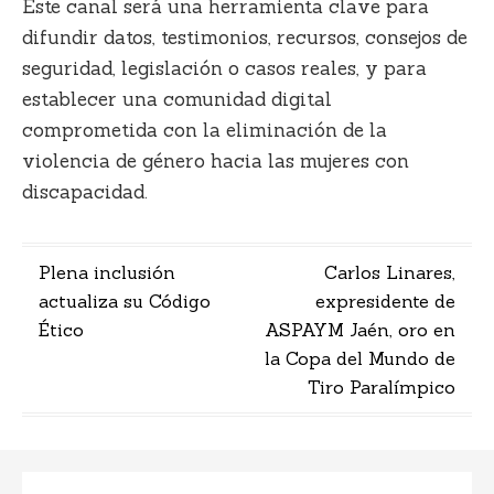
Este canal será una herramienta clave para
difundir datos, testimonios, recursos, consejos de
seguridad, legislación o casos reales, y para
establecer una comunidad digital
comprometida con la eliminación de la
violencia de género hacia las mujeres con
discapacidad.
Navegación
Plena inclusión
Carlos Linares,
actualiza su Código
expresidente de
de
Ético
ASPAYM Jaén, oro en
entradas
la Copa del Mundo de
Tiro Paralímpico