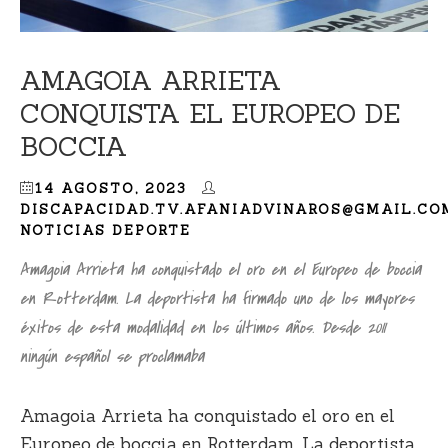
AMAGOIA ARRIETA
CONQUISTA EL EUROPEO DE
BOCCIA
14 AGOSTO, 2023
DISCAPACIDAD.TV.AFANIADVINAROS@GMAIL.CO
NOTICIAS DEPORTE
Amagoia Arrieta ha conquistado el oro en el Europeo de boccia
en Rotterdam. La deportista ha firmado uno de los mayores
éxitos de esta modalidad en los últimos años. Desde 2011
ningún español se proclamaba
Amagoia Arrieta ha conquistado el oro en el
Europeo de boccia en Rotterdam. La deportista