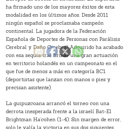
ha firmado uno de los mayores éxitos de esta
modalidad en los últimos años. Desde 2011
ningún español se proclamaba campeón
continental. La jugadora de la Federación
Española de Deportes de Personas con Parálisis
Cerebral y Daño Cerebral Adquirido ha acabado
con esa sequía tras firmar una gran actuación
en territorio holandés en un campeonato en el
que fue de menos a más en categoría BC1
(deportistas que lanzan con manos o pies y
precisan asistente).
La guipuzcoana arrancó el torneo con una
derrota inesperada frente a la israelí Bat-El
Brightman Ha’cohen (1-4). Sin margen de error,
solo le valía la victoria en sus dos siguientes