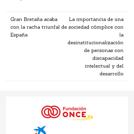
Navegación
Gran Bretaña acaba
La importancia de una
con la racha triunfal de
sociedad cómplice con
de
España
la
entradas
desinstitucionalización
de personas con
discapacidad
intelectual y del
desarrollo