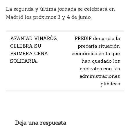
La segunda y última jornada se celebrará en
Madrid los próximos 3 y 4 de junio.
Navegación
AFANIAD VINARÒS,
PREDIF denuncia la
CELEBRA SU
precaria situación
de
PRIMERA CENA
económica en la que
entradas
SOLIDARIA.
han quedado los
contratos con las
administraciones
públicas
Deja una respuesta