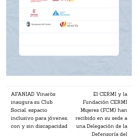
Navegación
AFANIAD Vinaròs
El CERMI y la
inaugura su Club
Fundación CERMI
de
Social, espacio
Mujeres (FCM) han
entradas
inclusivo para jóvenes,
recibido en su sede a
con y sin discapacidad
una Delegación de la
Defensoría del