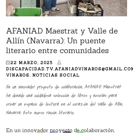
AFANIAD Maestrat y Valle de
Allín (Navarra): Un puente
literario entre comunidades
22 MARZO, 2025
DISCAPACIDAD.TV.AFANIADVINAROS@GMAIL.CO
VINAROS
,
NOTICIAS SOCIAL
En un innovador proyecto de colaboración, AFANIAD Maestrat
ha donado una cuidadosa selección de libros y novelas para
crear un espacio de lectura en el corazón del Valle de Allín,
Navarra. Este nuevo rincón literario,
En un innovador proyecto de colaboración,